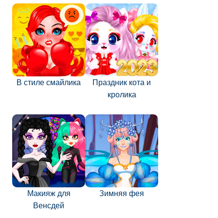
В стиле смайлика
Праздник кота и
кролика
Макияж для
Зимняя фея
Венсдей