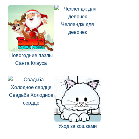
Челлендж для
девочек
Новогодние пазлы
Санта Клауса
Свадьба Холодное
сердце
Уход за кошками