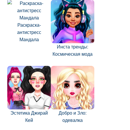
Раскраска-
антистресс
Мандала
Инста тренды:
Космическая мода
Эстетика Джирай
Добро и Зло:
Кей
одевалка