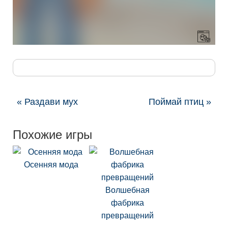
« Раздави мух
Поймай птиц »
Похожие игры
Осенняя мода
Волшебная
фабрика
превращений