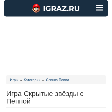
Игры
→
Категории
→
Свинка Пеппа
Игра Скрытые звёзды с
Пеппой