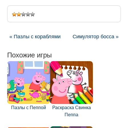
« Пазлы с кораблями
Симулятор босса »
Похожие игры
Пазлы с Пеппой
Раскраска Свинка
Пеппа