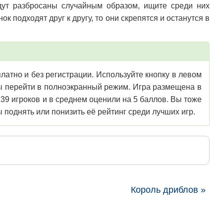
дут разбросаны случайным образом, ищите среди них
ок подходят друг к другу, то они скрепятся и останутся в
платно и без регистрации. Используйте кнопку в левом
обы перейти в полноэкранный режим. Игра размещена в
139 игроков и в среднем оценили на 5 баллов. Вы тоже
 поднять или понизить её рейтинг среди лучших игр.
Король дриблов »