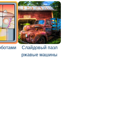
оботами
Слайдовый пазл
ржавые машины