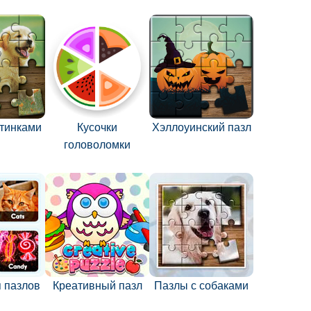
ртинками
Кусочки
Хэллоуинский пазл
головоломки
 пазлов
Креативный пазл
Пазлы с собаками