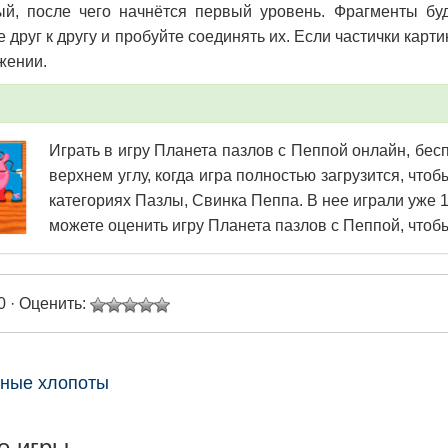
ый, после чего начнётся первый уровень. Фрагменты бу
друг к другу и пробуйте соединять их. Если частички картин
жении.
Играть в игру Планета пазлов с Пеппой онлайн, бес
верхнем углу, когда игра полностью загрузится, чт
категориях Пазлы, Свинка Пеппа. В нее играли уже 
можете оценить игру Планета пазлов с Пеппой, чтобы
0 · Оценить:
бные хлопоты
е игры