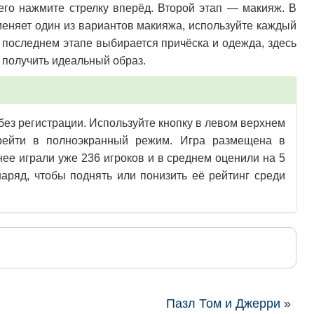
его нажмите стрелку вперёд. Второй этап — макияж. В
меняет один из вариантов макияжа, используйте каждый
а последнем этапе выбирается причёска и одежда, здесь
 получить идеальный образ.
 без регистрации. Используйте кнопку в левом верхнем
перейти в полноэкранный режим. Игра размещена в
ее играли уже 236 игроков и в среднем оценили на 5
аряд, чтобы поднять или понизить её рейтинг среди
Пазл Том и Джерри »