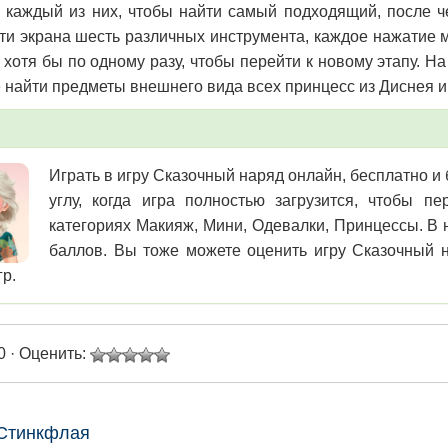
 каждый из них, чтобы найти самый подходящий, после ч
ти экрана шесть различных инструмента, каждое нажатие 
 хотя бы по одному разу, чтобы перейти к новому этапу. Н
 найти предметы внешнего вида всех принцесс из Диснея и
Играть в игру Сказочный наряд онлайн, бесплатно и
углу, когда игра полностью загрузится, чтобы 
категориях Макияж, Мини, Одевалки, Принцессы. В н
баллов. Вы тоже можете оценить игру Сказочный н
гр.
0 · Оценить:
 Стинкфлая