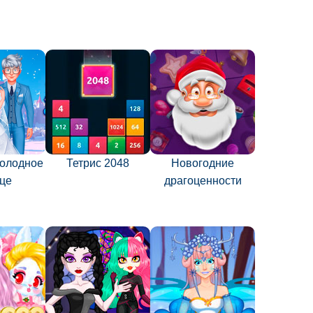
олодное
Тетрис 2048
Новогодние
це
драгоценности