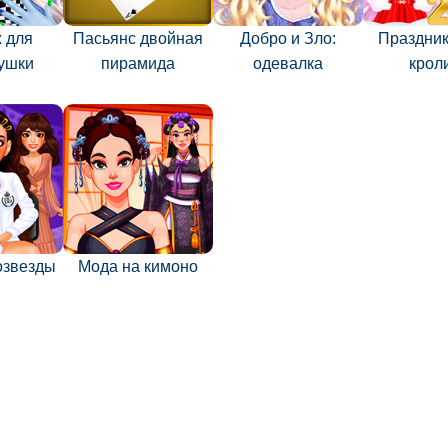
 для
Пасьянс двойная
Добро и Зло:
Праздник
ушки
пирамида
одевалка
крол
озвезды
Мода на кимоно