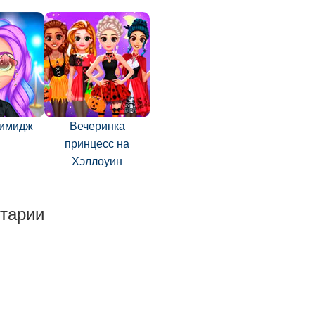
 имидж
Вечеринка
принцесс на
Хэллоуин
тарии