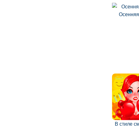
Осенняя
В стиле с