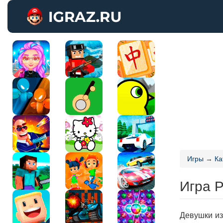
Игры
→
Ка
Игра 
Девушки из