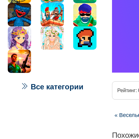
Все категории
Рейтинг: 
« Весель
Похожи