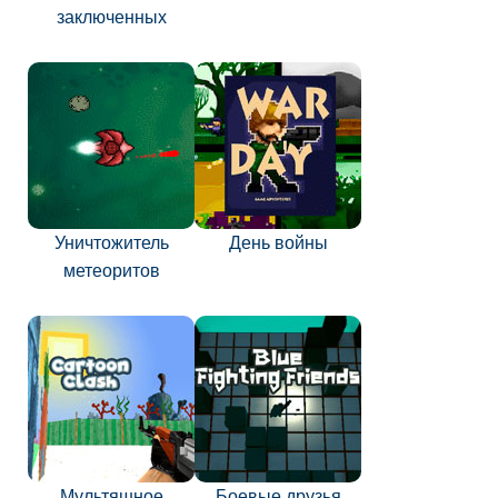
заключенных
Уничтожитель
День войны
метеоритов
Мультяшное
Боевые друзья