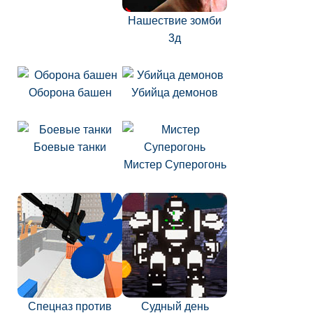
Нашествие зомби
3д
Оборона башен
Убийца демонов
Боевые танки
Мистер Суперогонь
Спецназ против
Судный день