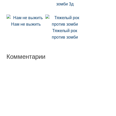
зомби 3д
Нам не выжить
Тяжелый рок
против зомби
Комментарии