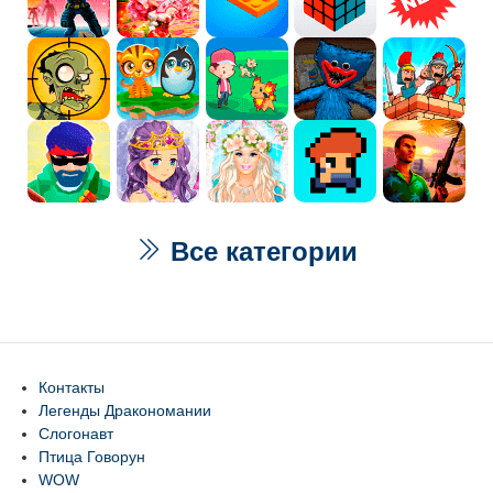
Все категории
Контакты
Легенды Дракономании
Слогонавт
Птица Говорун
WOW