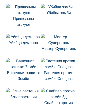
Убийца зомби
Пришельцы
атакуют
Убийца демонов
Мистер Суперогонь
Башенная защита:
Растения против
Зомби
зомби: Спецназ
Злые растения
Снайпер против