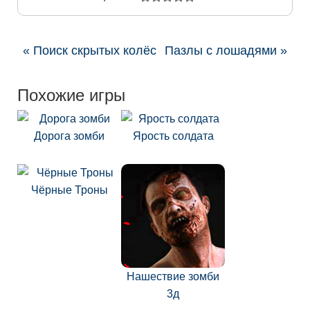
« Поиск скрытых колёс
Пазлы с лошадями »
Похожие игры
Дорога зомби
Ярость солдата
Чёрные Троны
Нашествие зомби
3д