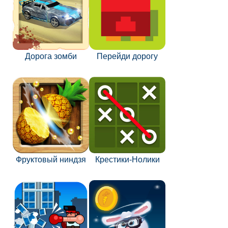
Дорога зомби
Перейди дорогу
Фруктовый ниндзя
Крестики-Нолики