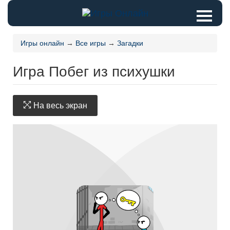
Игры онлайн
→
Все игры
→
Загадки
Игра Побег из психушки
На весь экран