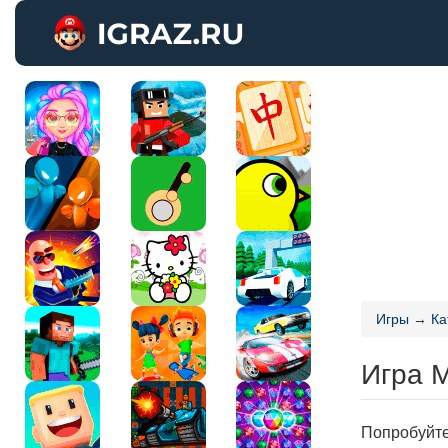
Игры
→
Ка
Игра М
Попробуйте