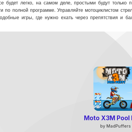
се будет легко, на самом деле, простыми будут тольк
и по полной программе. Управляйте мотоциклистом стрел
одобные игры, где нужно ехать через препятствия и б