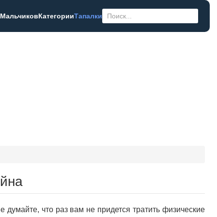
 Мальчиков
Категории
Тапалки
ейна
е думайте, что раз вам не придется тратить физические