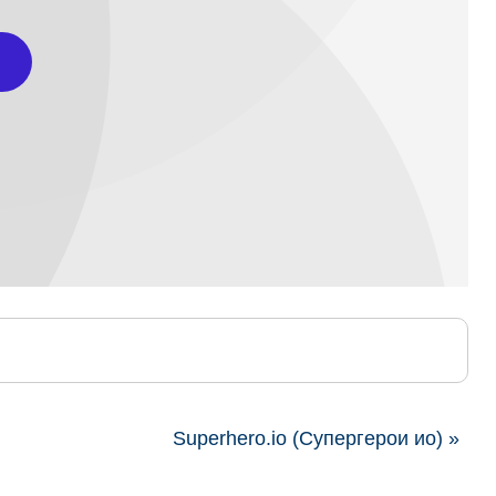
Superhero.io (Супергерои ио) »