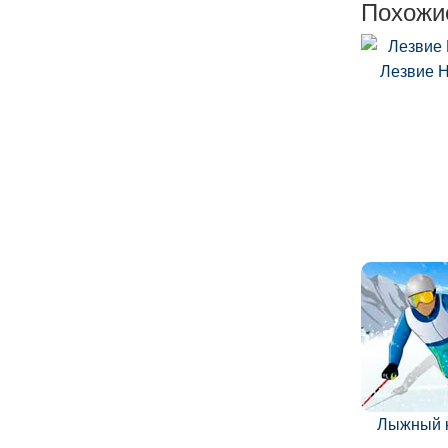
Похожи
Лезвие 
Лыжный 