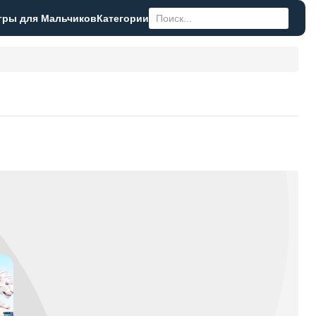
гры для Мальчиков
Категории