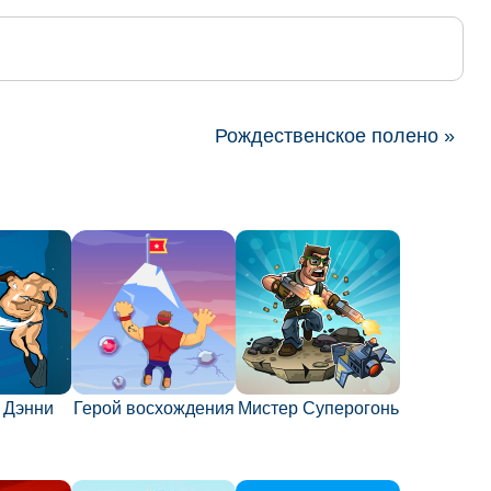
Рождественское полено »
 Дэнни
Герой восхождения
Мистер Суперогонь