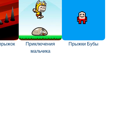
прыжок
Приключения
Прыжки Бубы
мальчика