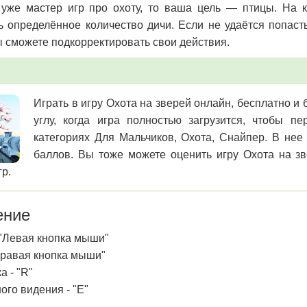
уже мастер игр про охоту, то ваша цель — птицы. На 
ь определённое количество дичи. Если не удаётся попаст
вы сможете подкорректировать свои действия.
Играть в игру Охота на зверей онлайн, бесплатно и
углу, когда игра полностью загрузится, чтобы 
категориях Для Мальчиков, Охота, Снайпер. В нее
баллов. Вы тоже можете оценить игру Охота на зв
гр.
ение
 "Левая кнопка мыши"
Правая кнопка мыши"
а - "R"
ого видения - "E"