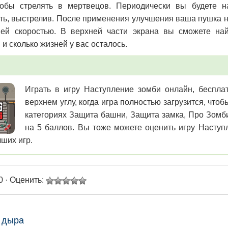
чтобы стрелять в мертвецов. Периодически вы будете 
ть, выстрелив. После применения улучшения ваша пушка на
ей скоростью. В верхней части экрана вы сможете на
и сколько жизней у вас осталось.
Играть в игру Наступление зомби онлайн, бесплат
верхнем углу, когда игра полностью загрузится, чт
категориях Защита башни, Защита замка, Про Зомби
на 5 баллов. Вы тоже можете оценить игру Наступл
чших игр.
0 · Оценить:
 дыра