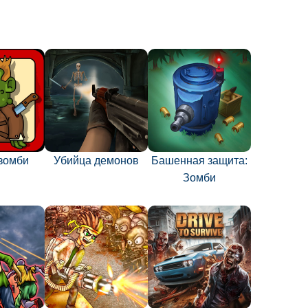
зомби
Убийца демонов
Башенная защита:
Зомби