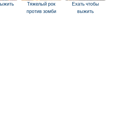
выжить
Тяжелый рок
Ехать чтобы
против зомби
выжить