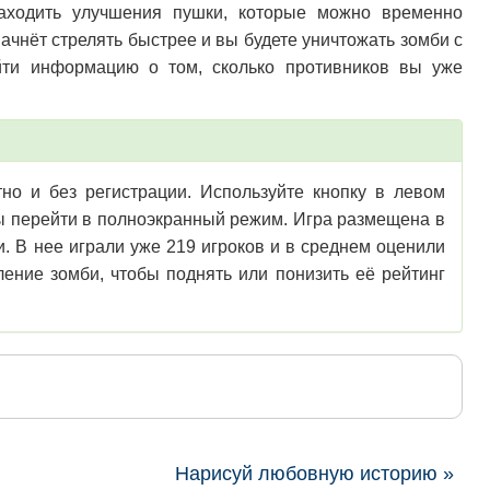
находить улучшения пушки, которые можно временно
чнёт стрелять быстрее и вы будете уничтожать зомби с
йти информацию о том, сколько противников вы уже
но и без регистрации. Используйте кнопку в левом
обы перейти в полноэкранный режим. Игра размещена в
. В нее играли уже 219 игроков и в среднем оценили
ение зомби, чтобы поднять или понизить её рейтинг
Нарисуй любовную историю »