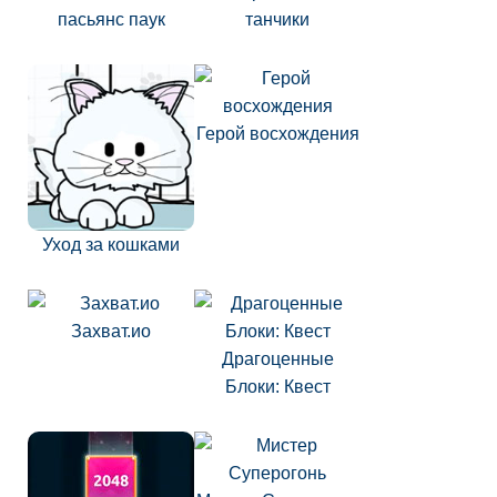
пасьянс паук
танчики
Герой восхождения
Уход за кошками
Захват.ио
Драгоценные
Блоки: Квест