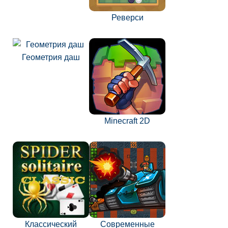
Реверси
Геометрия даш
Minecraft 2D
Классический
Современные