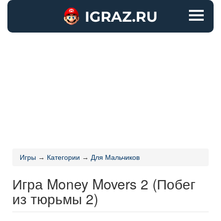
Игры
→
Категории
→
Для Мальчиков
Игра Money Movers 2 (Побег
из тюрьмы 2)