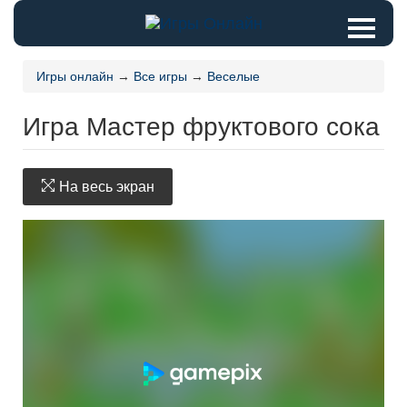
Игры онлайн
→
Все игры
→
Веселые
Игра Мастер фруктового сока
На весь экран