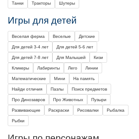
Танки
Тракторы
Шутеры
Игры для детей
Веселая ферма
Веселые
Детские
Для детей 3-4 лет
Для детей 5-6 лет
Для детей 7-8 лет
Для Малышей
Кизи
Кликеры
Лабиринты
Лего
Линии
Математические
Мини
На память
Найди отличия
Пазлы
Поиск предметов
Про Динозавров
Про Животных
Пузыри
Развивающие
Раскраски
Рисовалки
Рыбалка
Рыбки
Игры по персонажам