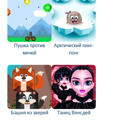
Пушка против
Арктический пинг-
мячей
понг
Башня из зверей
Танец Венсдей