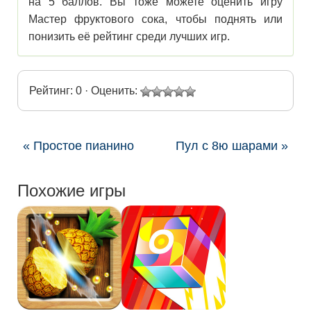
на 5 баллов. Вы тоже можете оценить игру
Мастер фруктового сока, чтобы поднять или
понизить её рейтинг среди лучших игр.
Рейтинг: 0 · Оценить:
« Простое пианино
Пул с 8ю шарами »
Похожие игры