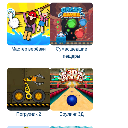
Мастер верёвки
Сумасшедшие
пещеры
Погрузчик 2
Боулинг 3Д