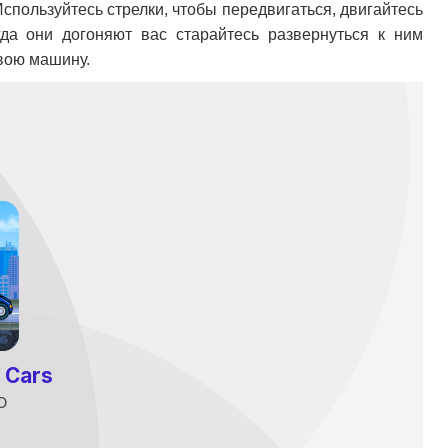
Используйтесь стрелки, чтобы передвигаться, двигайтесь
гда они догоняют вас старайтесь развернуться к ним
свою машину.