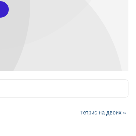
Тетрис на двоих »