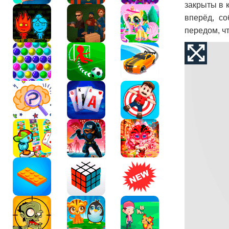
закрыты в 
вперёд, со
передом, ч