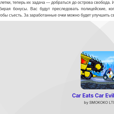
клетки, теперь их задача — добраться до острова свобода. 
бирая бонусы. Вас будут преследовать полицейские, ко
тобы съесть. За заработанные очки можно будет улучшить 