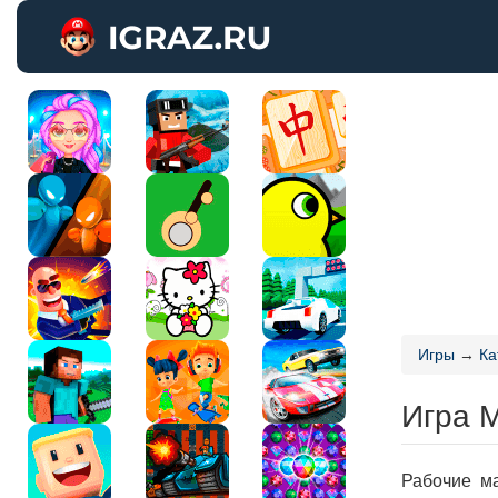
Игры
→
Ка
Игра 
Рабочие м