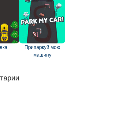
вка
Припаркуй мою
машину
тарии