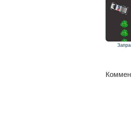
Запра
Коммен