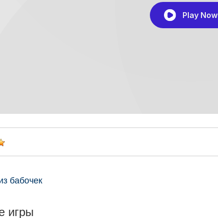
из бабочек
е игры