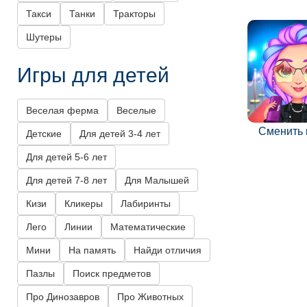
Такси
Танки
Тракторы
Шутеры
Игры для детей
Веселая ферма
Веселые
Сменить
Детские
Для детей 3-4 лет
Для детей 5-6 лет
Для детей 7-8 лет
Для Малышей
Кизи
Кликеры
Лабиринты
Лего
Линии
Математические
Мини
На память
Найди отличия
Пазлы
Поиск предметов
Про Динозавров
Про Животных