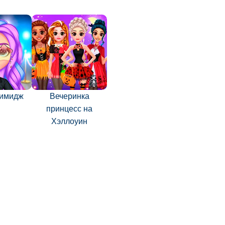
 имидж
Вечеринка
принцесс на
Хэллоуин