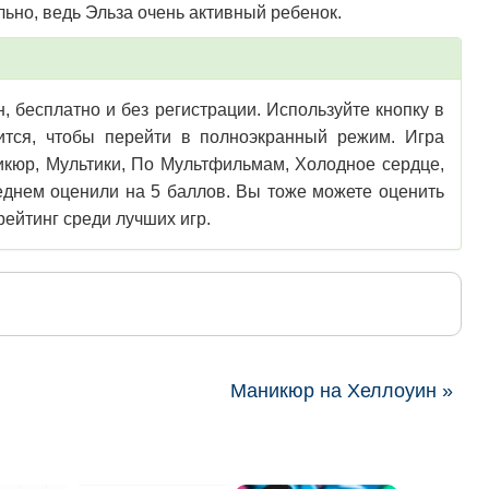
льно, ведь Эльза очень активный ребенок.
 бесплатно и без регистрации. Используйте кнопку в
зится, чтобы перейти в полноэкранный режим. Игра
икюр, Мультики, По Мультфильмам, Холодное сердце,
реднем оценили на 5 баллов. Вы тоже можете оценить
рейтинг среди лучших игр.
Маникюр на Хеллоуин »