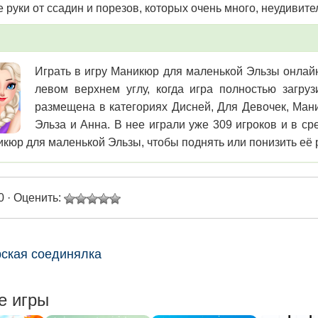
 руки от ссадин и порезов, которых очень много, неудивите
Играть в игру Маникюр для маленькой Эльзы онлайн,
левом верхнем углу, когда игра полностью загру
размещена в категориях Дисней, Для Девочек, Ман
Эльза и Анна. В нее играли уже 309 игроков и в с
икюр для маленькой Эльзы, чтобы поднять или понизить её 
0 · Оценить:
ская соединялка
е игры