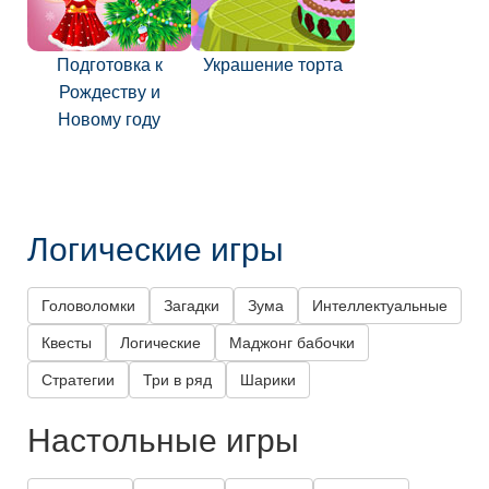
Подготовка к
Украшение торта
Рождеству и
Новому году
Логические игры
Головоломки
Загадки
Зума
Интеллектуальные
Квесты
Логические
Маджонг бабочки
Стратегии
Три в ряд
Шарики
Настольные игры