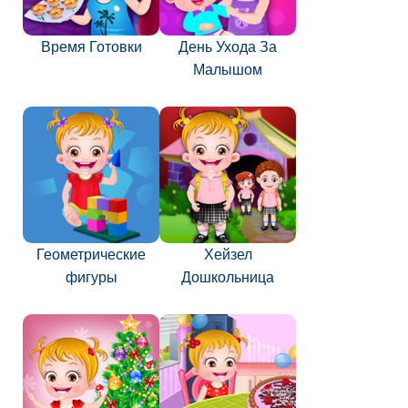
Время Готовки
День Ухода За
Малышом
Геометрические
Хейзел
фигуры
Дошкольница