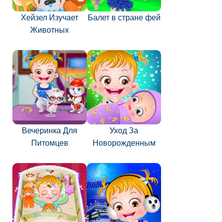
Хейзел Изучает
Балет в стране фей
Животных
Вечеринка Для
Уход За
Питомцев
Новорожденным