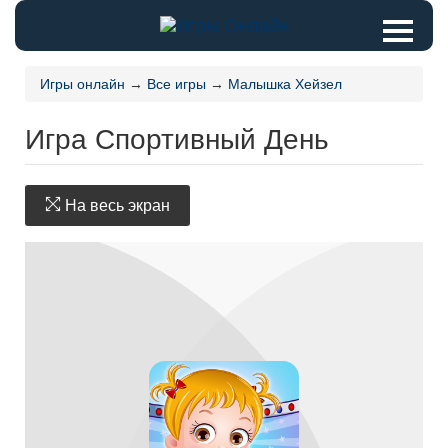
Игры онлайн
→
Все игры
→
Малышка Хейзел
Игра Спортивный День
На весь экран