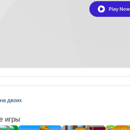
на двоих
е игры