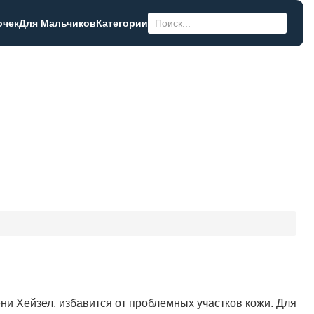
очек
Для Мальчиков
Категории
ни Хейзел, избавится от проблемных участков кожи. Для