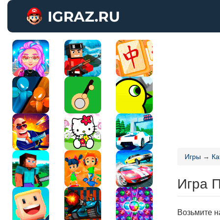
Игры
→
Ка
Игра 
Возьмите н