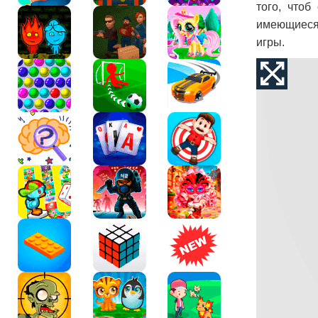
того, что
имеющиеся 
игры.