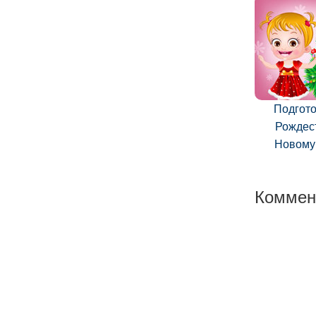
Подгото
Рождес
Новому
Коммен