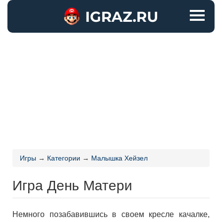
Игры
→
Категории
→
Малышка Хейзел
Игра День Матери
Немного позабавившись в своем кресле качалке,