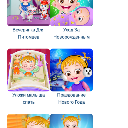
Вечеринка Для
Уход За
Питомцев
Новорожденным
Уложи малыша
Праздование
спать
Нового Года