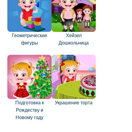
Геометрические
Хейзел
фигуры
Дошкольница
Подготовка к
Украшение торта
Рождеству и
Новому году