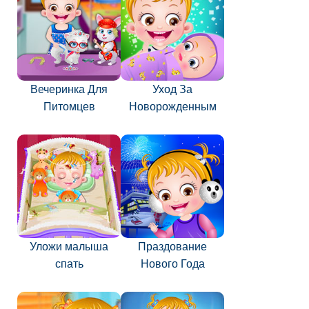
Вечеринка Для
Уход За
Питомцев
Новорожденным
Уложи малыша
Праздование
спать
Нового Года