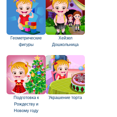
Геометрические
Хейзел
фигуры
Дошкольница
Подготовка к
Украшение торта
Рождеству и
Новому году