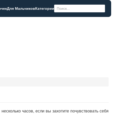
очек
Для Мальчиков
Категории
несколько часов, если вы захотите почувствовать себя