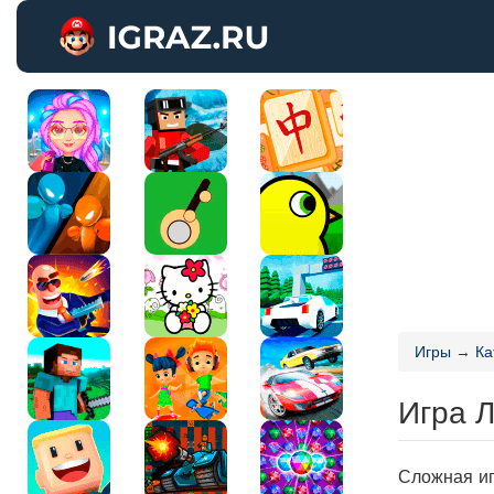
Игры
→
Ка
Игра Л
Сложная иг