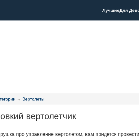
Лучшие
Для Дев
тегории
→
Вертолеты
овкий вертолетчик
рушка про управление вертолетом, вам придется провести 