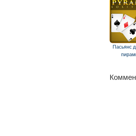
Пасьянс 
пирам
Коммен