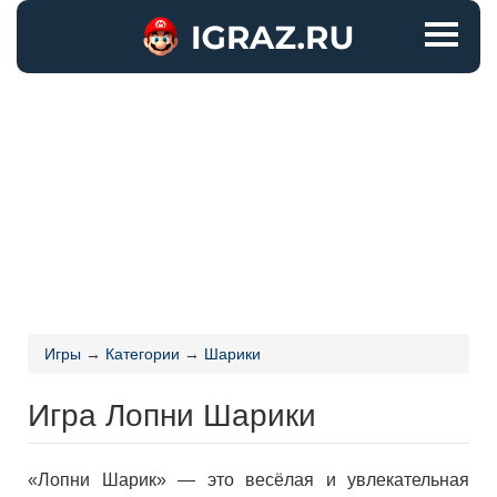
Игры
→
Категории
→
Шарики
Игра Лопни Шарики
«Лопни Шарик» — это весёлая и увлекательная