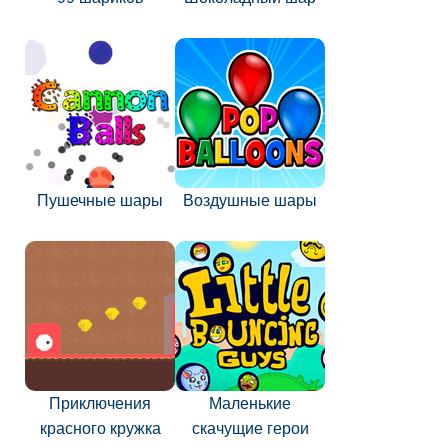
Пушечные шары
Воздушные шары
Приключения
Маленькие
красного кружка
скачущие герои