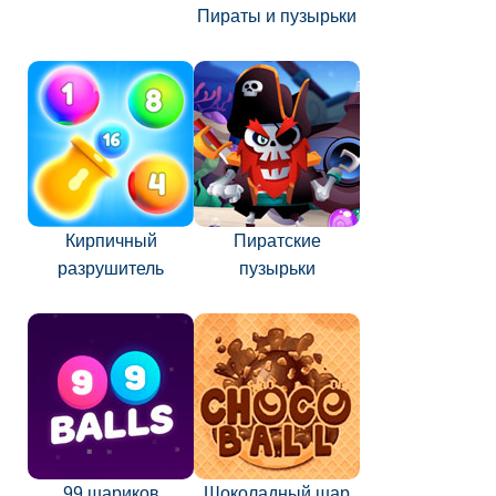
Пираты и пузырьки
Кирпичный
Пиратские
разрушитель
пузырьки
99 шариков
Шоколадный шар