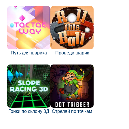
Путь для шарика
Проведи шарик
Гонки по склону 3Д
Стреляй по точкам