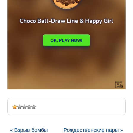
« Взрыв бомбы
Рождественские пары »