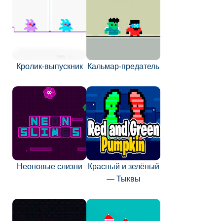
Кролик-выпускник
Кальмар-предатель
Неоновые слизни
Красный и зелёный
— Тыквы