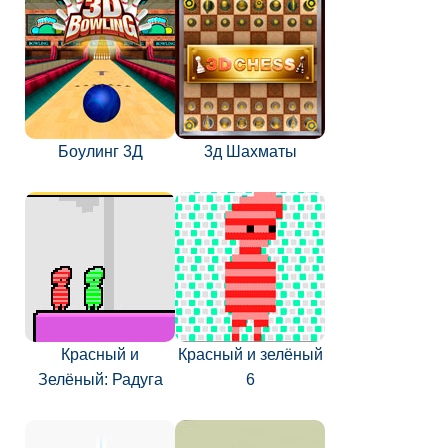
Боулинг 3Д
3д Шахматы
Красный и
Красный и зелёный
Зелёный: Радуга
6