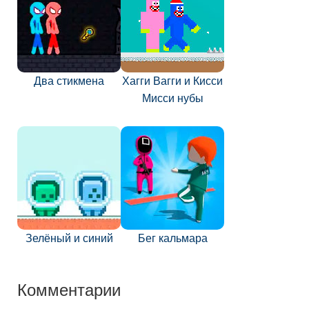
Два стикмена
Хагги Вагги и Кисси
Мисси нубы
Зелёный и синий
Бег кальмара
Комментарии