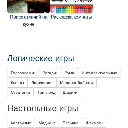
Поиск отличий на
Раскраска комнаты
кухне
Логические игры
Головоломки
Загадки
Зума
Интеллектуальные
Квесты
Логические
Маджонг бабочки
Стратегии
Три в ряд
Шарики
Настольные игры
Карточные
Маджонг
Пасьянс
Шахматы