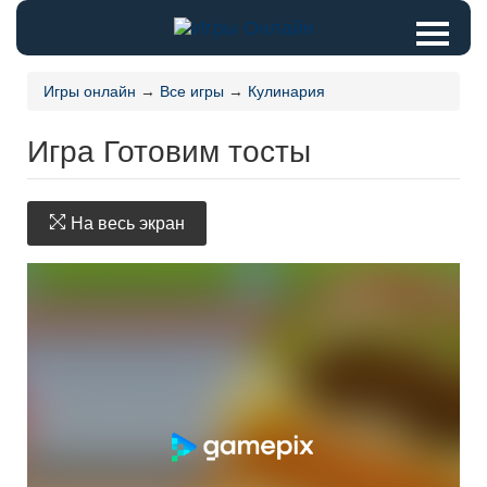
Игры онлайн
→
Все игры
→
Кулинария
Игра Готовим тосты
На весь экран