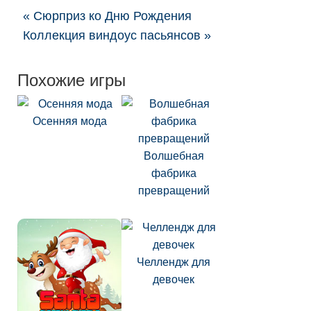
« Сюрприз ко Дню Рождения
Коллекция виндоус пасьянсов »
Похожие игры
Осенняя мода
Волшебная
фабрика
превращений
Челлендж для
девочек