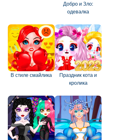
Добро и Зло:
одевалка
В стиле смайлика
Праздник кота и
кролика