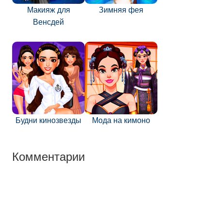
Макияж для
Зимняя фея
Венсдей
Будни кинозвезды
Мода на кимоно
Комментарии