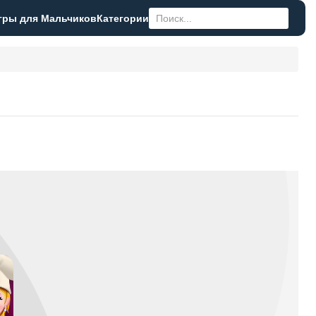
гры для Мальчиков
Категории