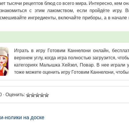
ает тысячи рецептов блюд со всего мира. Интересно, кем 
знакомиться с этим лакомством, если пройдёте игру. 
смешивайте ингредиенты, включайте приборы, а в начале 
Играть в игру Готовим Каннелони онлайн, бесплат
верхнем углу, когда игра полностью загрузится, чт
категориях Малышка Хейзел, Повар. В нее играли у
тоже можете оценить игру Готовим Каннелони, чтобы 
0 · Оценить:
ки-нолики на доске