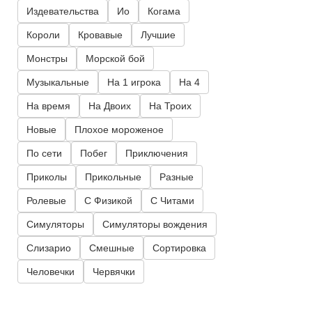
Издевательства
Ио
Когама
Короли
Кровавые
Лучшие
Монстры
Морской бой
Музыкальные
На 1 игрока
На 4
На время
На Двоих
На Троих
Новые
Плохое мороженое
По сети
Побег
Приключения
Приколы
Прикольные
Разные
Ролевые
С Физикой
С Читами
Симуляторы
Симуляторы вождения
Слизарио
Смешные
Сортировка
Человечки
Червячки