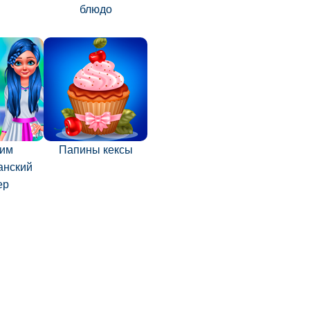
блюдо
вим
Папины кексы
анский
ер