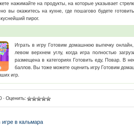
кете нажимайте на продукты, на которые указывает стрелка
ено вы окажитесь на кухне, где пошагово будете готовит
вкуснейший пирог.
Играть в игру Готовим домашнюю выпечку онлайн, 
левом верхнем углу, когда игра полностью загру
размещена в категориях Готовить еду, Повар. В не
баллов. Вы тоже можете оценить игру Готовим домаш
чших игр.
0 · Оценить:
в игре в кальмара