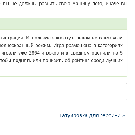
же вы не должны разбить свою машину лего, иначе вы
егистрации. Используйте кнопку в левом верхнем углу,
 полноэкранный режим. Игра размещена в категориях
 играли уже 2864 игроков и в среднем оценили на 5
чтобы поднять или понизить её рейтинг среди лучших
Татуировка для героини »