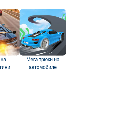
 на
Мега трюки на
гини
автомобиле