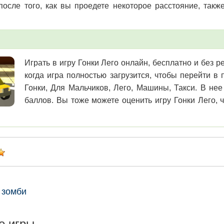
после того, как вы проедете некоторое расстояние, так
.
Играть в игру Гонки Лего онлайн, бесплатно и без р
когда игра полностью загрузится, чтобы перейти в
Гонки, Для Мальчиков, Лего, Машины, Такси. В нее
баллов. Вы тоже можете оценить игру Гонки Лего, 
 зомби
е игры