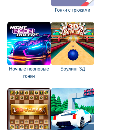
Гонки с трюками
Ночные неоновые
Боулинг 3Д
гонки