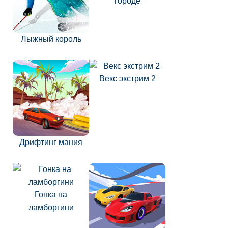
городе
Лыжный король
Векс экстрим 2
Дрифтинг мания
Гонка на
ламборгини