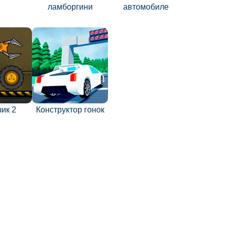
ламборгини
автомобиле
ик 2
Конструктор гонок