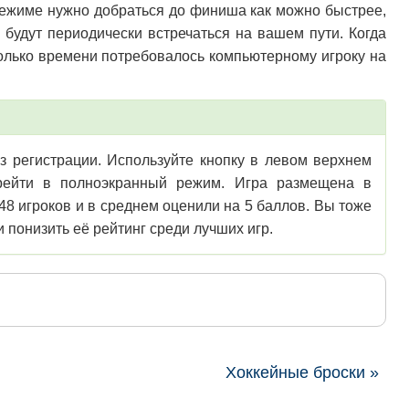
режиме нужно добраться до финиша как можно быстрее,
 будут периодически встречаться на вашем пути. Когда
колько времени потребовалось компьютерному игроку на
ез регистрации. Используйте кнопку в левом верхнем
перейти в полноэкранный режим. Игра размещена в
448 игроков и в среднем оценили на 5 баллов. Вы тоже
и понизить её рейтинг среди лучших игр.
Хоккейные броски »