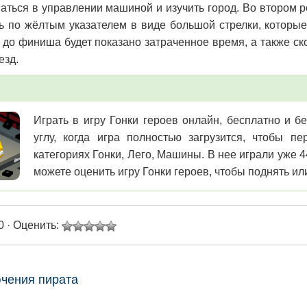
аться в управлении машиной и изучить город. Во втором 
ь по жёлтым указателем в виде большой стрелки, которые
 до финиша будет показано затраченное время, а также с
езд.
Играть в игру Гонки героев онлайн, бесплатно и б
углу, когда игра полностью загрузится, чтобы 
категориях Гонки, Лего, Машины. В нее играли уже 
можете оценить игру Гонки героев, чтобы поднять ил
0 · Оценить:
чения пирата