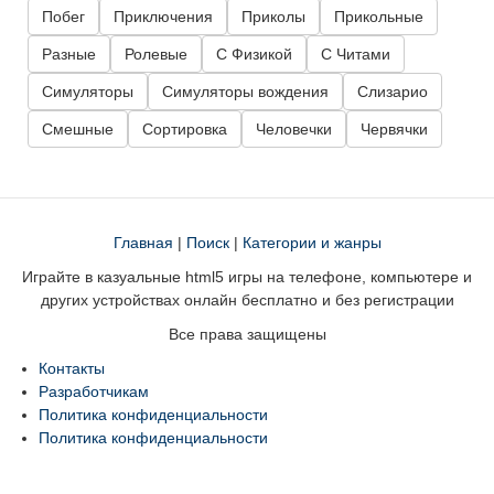
Побег
Приключения
Приколы
Прикольные
Разные
Ролевые
С Физикой
С Читами
Симуляторы
Симуляторы вождения
Слизарио
Смешные
Сортировка
Человечки
Червячки
Главная
|
Поиск
|
Категории и жанры
Играйте в казуальные html5 игры на телефоне, компьютере и
других устройствах онлайн бесплатно и без регистрации
Все права защищены
Контакты
Разработчикам
Политика конфиденциальности
Политика конфиденциальности