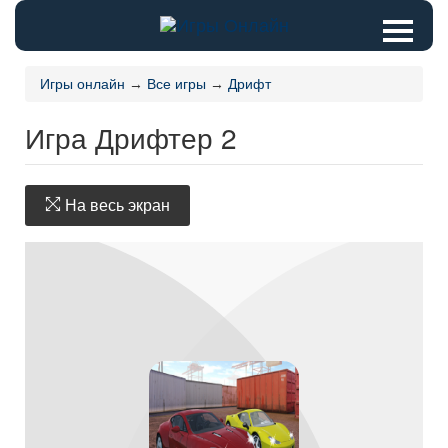
Игры онлайн
→
Все игры
→
Дрифт
Игра Дрифтер 2
На весь экран