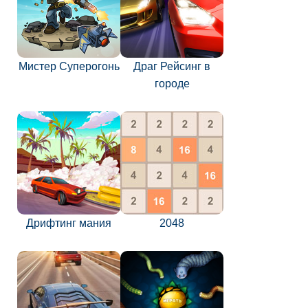
Мистер Суперогонь
Драг Рейсинг в
городе
Дрифтинг мания
2048