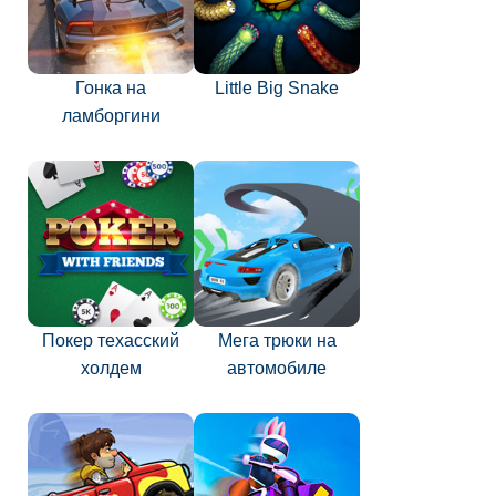
Гонка на
Little Big Snake
ламборгини
Покер техасский
Мега трюки на
холдем
автомобиле