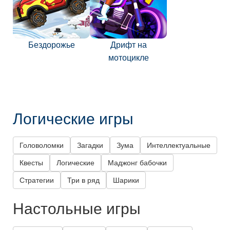
Бездорожье
Дрифт на
мотоцикле
Логические игры
Головоломки
Загадки
Зума
Интеллектуальные
Квесты
Логические
Маджонг бабочки
Стратегии
Три в ряд
Шарики
Настольные игры