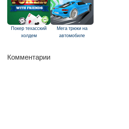
Покер техасский
Мега трюки на
холдем
автомобиле
Комментарии