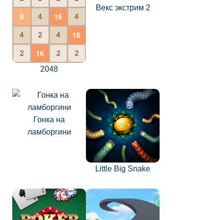
Векс экстрим 2
2048
Гонка на
ламборгини
Little Big Snake