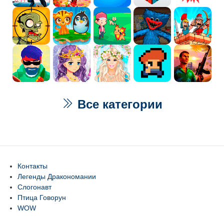
Все категории
Контакты
Легенды Дракономании
Слогонавт
Птица Говорун
WOW