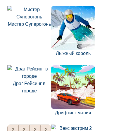
Мистер Суперогонь
Лыжный король
Драг Рейсинг в
городе
Дрифтинг мания