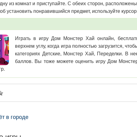
дну из комнат и приступайте. С обеих сторон, расположен
чтоб установить понравившийся предмет, используйте курс
Играть в игру Дом Монстер Хай онлайн, бесплатн
верхнем углу, когда игра полностью загрузится, чт
категориях Детские, Монстер Хай, Переделки. В не
баллов. Вы тоже можете оценить игру Дом Монстер
гр.
ёт в городе
е игры