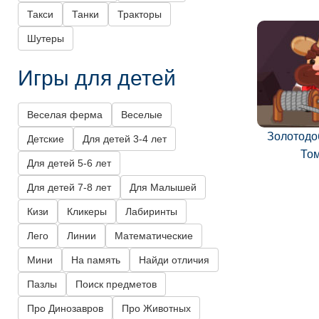
Такси
Танки
Тракторы
Шутеры
Игры для детей
Веселая ферма
Веселые
Золотодо
Детские
Для детей 3-4 лет
То
Для детей 5-6 лет
Для детей 7-8 лет
Для Малышей
Кизи
Кликеры
Лабиринты
Лего
Линии
Математические
Мини
На память
Найди отличия
Пазлы
Поиск предметов
Про Динозавров
Про Животных