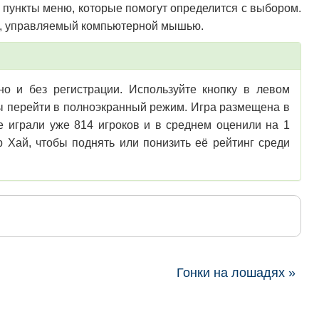
ы пункты меню, которые помогут определится с выбором.
ор, управляемый компьютерной мышью.
о и без регистрации. Используйте кнопку в левом
обы перейти в полноэкранный режим. Игра размещена в
е играли уже 814 игроков и в среднем оценили на 1
 Хай, чтобы поднять или понизить её рейтинг среди
Гонки на лошадях »