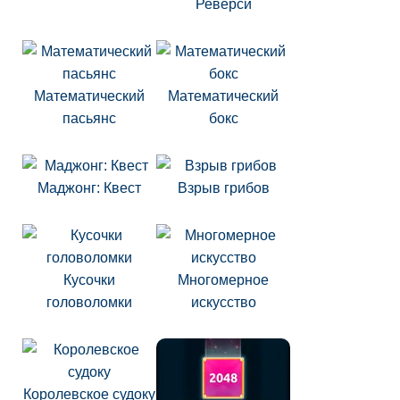
Реверси
Математический
Математический
пасьянс
бокс
Маджонг: Квест
Взрыв грибов
Кусочки
Многомерное
головоломки
искусство
Королевское судоку