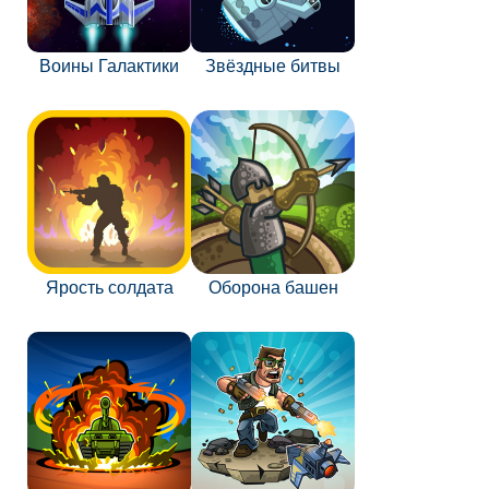
Воины Галактики
Звёздные битвы
Ярость солдата
Оборона башен