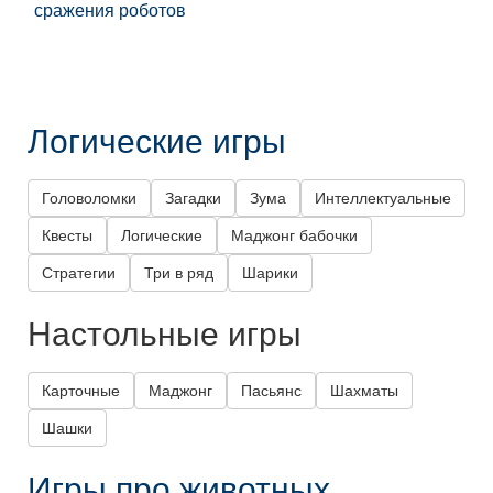
сражения роботов
Логические игры
Головоломки
Загадки
Зума
Интеллектуальные
Квесты
Логические
Маджонг бабочки
Стратегии
Три в ряд
Шарики
Настольные игры
Карточные
Маджонг
Пасьянс
Шахматы
Шашки
Игры про животных