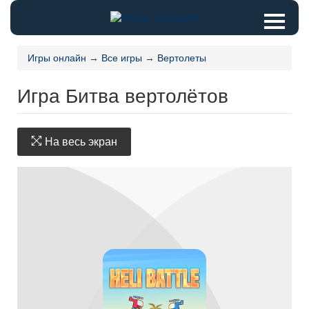
Игры онлайн
→
Все игры
→
Вертолеты
Игра Битва вертолётов
На весь экран