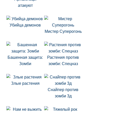
атакуют
Убийца демонов
Мистер Суперогонь
Башенная защита:
Растения против
Зомби
зомби: Спецназ
Злые растения
Снайпер против
зомби 3д