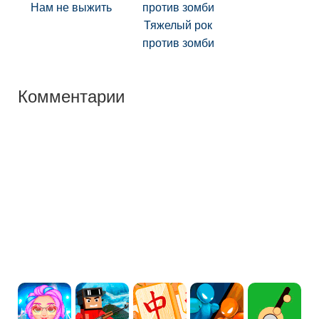
Нам не выжить
Тяжелый рок
против зомби
Комментарии