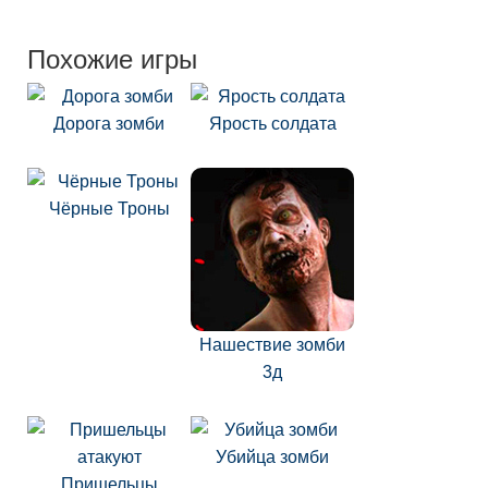
Похожие игры
Дорога зомби
Ярость солдата
Чёрные Троны
Нашествие зомби
3д
Убийца зомби
Пришельцы