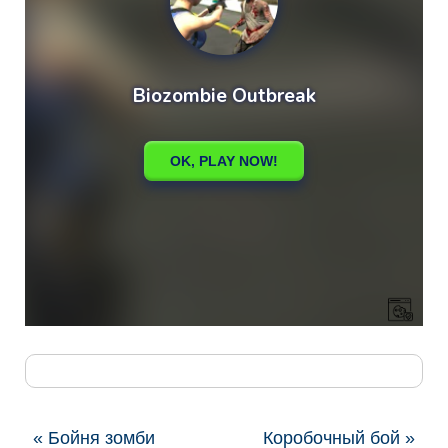
« Бойня зомби
Коробочный бой »