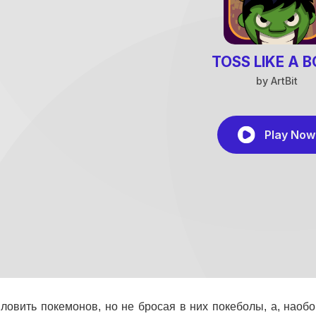
ловить покемонов, но не бросая в них покеболы, а, наобо