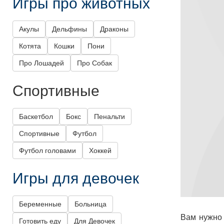
Игры про животных
Акулы
Дельфины
Драконы
Котята
Кошки
Пони
Про Лошадей
Про Собак
Спортивные
Баскетбол
Бокс
Пенальти
Спортивные
Футбол
Футбол головами
Хоккей
Игры для девочек
Беременные
Больница
Вам нужно 
Готовить еду
Для Девочек