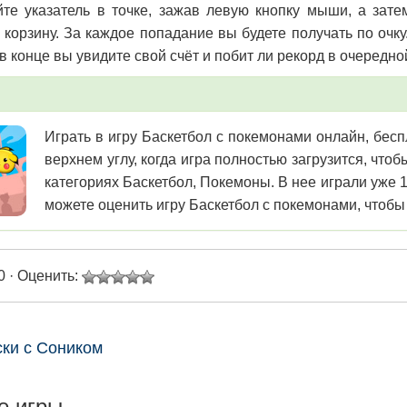
те указатель в точке, зажав левую кнопку мыши, а зате
 корзину. За каждое попадание вы будете получать по очк
в конце вы увидите свой счёт и побит ли рекорд в очередно
Играть в игру Баскетбол с покемонами онлайн, бесп
верхнем углу, когда игра полностью загрузится, чт
категориях Баскетбол, Покемоны. В нее играли уже 
можете оценить игру Баскетбол с покемонами, чтобы 
0 · Оценить:
ски с Соником
е игры