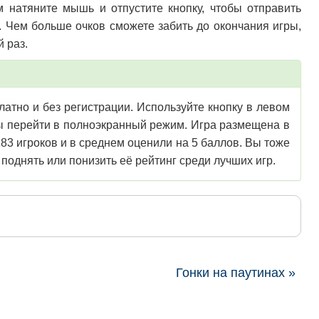
м натяните мышь и отпустите кнопку, чтобы отправить
у. Чем больше очков сможете забить до окончания игры,
й раз.
латно и без регистрации. Используйте кнопку в левом
обы перейти в полноэкранный режим. Игра размещена в
183 игроков и в среднем оценили на 5 баллов. Вы тоже
поднять или понизить её рейтинг среди лучших игр.
Гонки на паутинах »