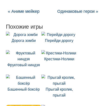
« Аниме мейкер
Одинаковые герои »
Похожие игры
Дорога зомби
Перейди дорогу
Крестики-Нолики
Фруктовый ниндзя
Башенный боксёр
Прыгай кролик,
прыгай