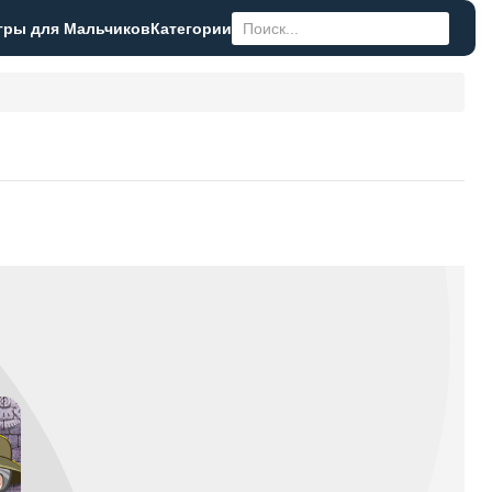
гры для Мальчиков
Категории