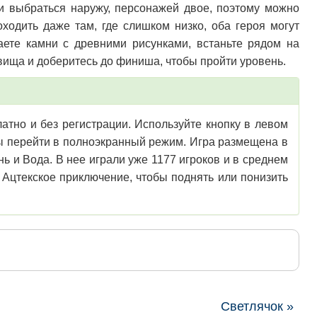
и выбраться наружу, персонажей двое, поэтому можно
ходить даже там, где слишком низко, оба героя могут
чаете камни с древними рисунками, встаньте рядом на
вища и доберитесь до финиша, чтобы пройти уровень.
атно и без регистрации. Используйте кнопку в левом
обы перейти в полноэкранный режим. Игра размещена в
нь и Вода. В нее играли уже 1177 игроков и в среднем
 Ацтекское приключение, чтобы поднять или понизить
Светлячок »