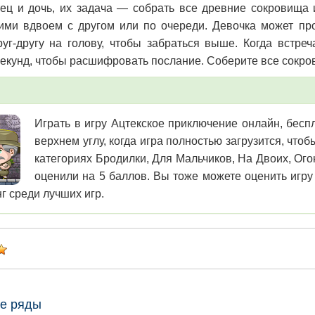
ец и дочь, их задача — собрать все древние сокровища 
ими вдвоем с другом или по очереди. Девочка может про
руг-другу на голову, чтобы забраться выше. Когда встре
секунд, чтобы расшифровать послание. Соберите все сокро
Играть в игру Ацтекское приключение онлайн, беспл
верхнем углу, когда игра полностью загрузится, чт
категориях Бродилки, Для Мальчиков, На Двоих, Ого
оценили на 5 баллов. Вы тоже можете оценить игру
г среди лучших игр.
е ряды