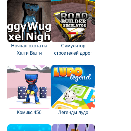
Ночная охота на
Симулятор
Хагги Вагги
строителей дорог
Комикс 456
Легенды лудо