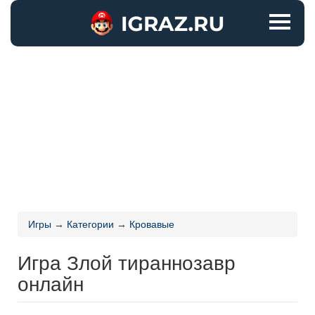
Игры
→
Категории
→
Кровавые
Игра Злой тираннозавр
онлайн