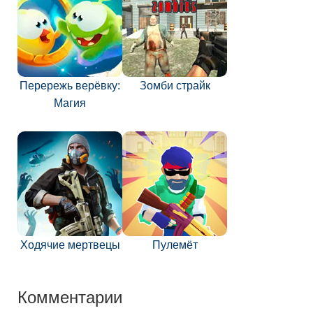
Перережь верёвку:
Зомби страйк
Магия
Ходячие мертвецы
Пулемёт
Комментарии