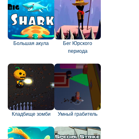
Большая акула
Бег Юрского
периода
Кладбище зомби
Умный грабитель