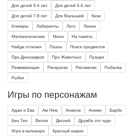
Для детей 3-4 лет
Для детей 5-6 лет
Для детей 7-8 лет
Для Малышей
Кизи
Кликеры
Лабиринты
Лего
Линии
Математические
Мини
На память
Найди отличия
Пазлы
Поиск предметов
Про Динозавров
Про Животных
Пузыри
Развивающие
Раскраски
Рисовалки
Рыбалка
Рыбки
Игры по персонажам
Адам и Ева
Ам Ням
Анжела
Аниме
Барби
Бен Тен
Вилли
Дисней
Дружба это чудо
Игра в кальмара
Красный шарик