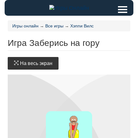
Игры онлайн
→
Все игры
→
Хэппи Вилс
Игра Заберись на гору
На весь экран