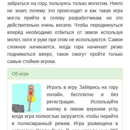
забраться на гору, пользуясь только молотом. Никто
не знает, почему это происходит и как такая игра
могла прийти в голову разработчикам, но это
действительно очень весело. Чтобы передвинуться
вперёд необходимо отбиться от земли используя
молот, ноги и руки при этом не используются. Самое
сложное начинается, когда гора начинает резко
подниматься вверх, такое смогут пройти только
самые стойкие игроки.
Об игре
Играть в игру Заберись на гору
онлайн, бесплатно и без
регистрации. Используйте
кнопку в левом верхнем углу,
когда игра полностью загрузится, чтобы перейти
в полноэкранный режим. Игра размещена в