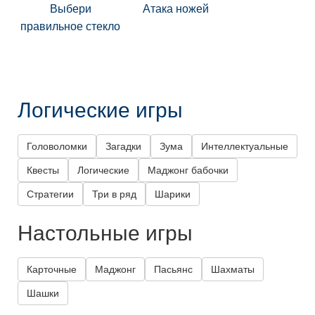
Выбери
Атака ножей
правильное стекло
Логические игры
Головоломки
Загадки
Зума
Интеллектуальные
Квесты
Логические
Маджонг бабочки
Стратегии
Три в ряд
Шарики
Настольные игры
Карточные
Маджонг
Пасьянс
Шахматы
Шашки