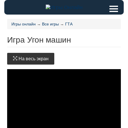
Игры онлайн
→
Все игры
→
ГТА
Игра Угон машин
На весь экран