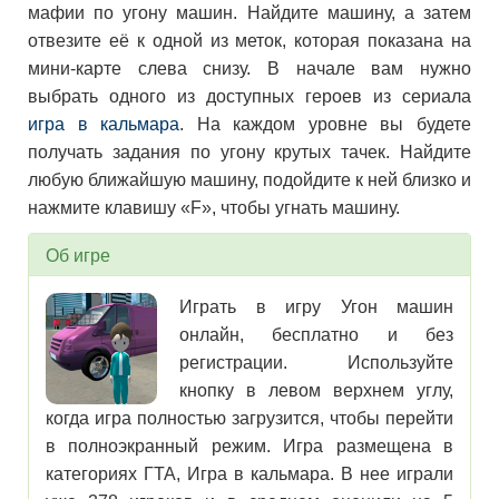
мафии по угону машин. Найдите машину, а затем
отвезите её к одной из меток, которая показана на
мини-карте слева снизу. В начале вам нужно
выбрать одного из доступных героев из сериала
игра в кальмара
. На каждом уровне вы будете
получать задания по угону крутых тачек. Найдите
любую ближайшую машину, подойдите к ней близко и
нажмите клавишу «F», чтобы угнать машину.
Об игре
Играть в игру Угон машин
онлайн, бесплатно и без
регистрации. Используйте
кнопку в левом верхнем углу,
когда игра полностью загрузится, чтобы перейти
в полноэкранный режим. Игра размещена в
категориях ГТА, Игра в кальмара. В нее играли