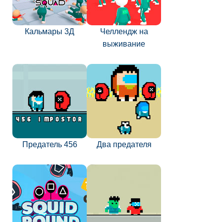
Кальмары 3Д
Челлендж на
выживание
Предатель 456
Два предателя