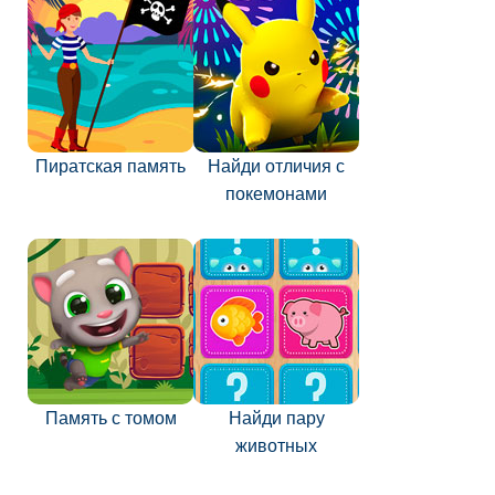
Пиратская память
Найди отличия с
покемонами
Память с томом
Найди пару
животных