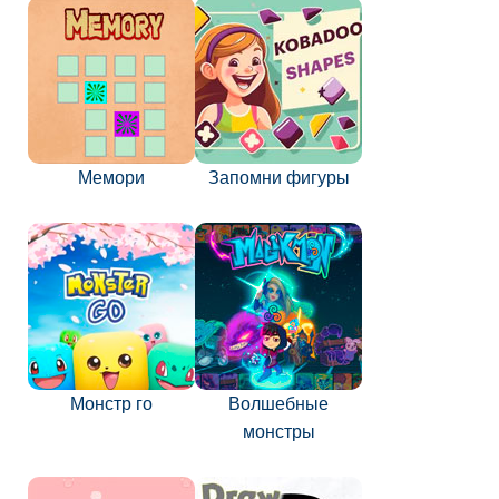
Мемори
Запомни фигуры
Монстр го
Волшебные
монстры