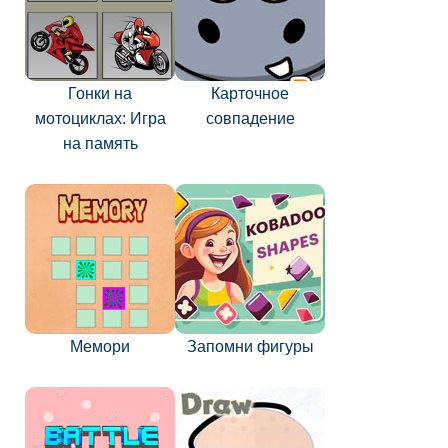
Гонки на
Карточное
мотоциклах: Игра
совпадение
на память
Мемори
Запомни фигуры