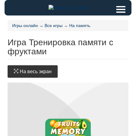
Игры онлайн
→
Все игры
→
На память
Игра Тренировка памяти с
фруктами
На весь экран