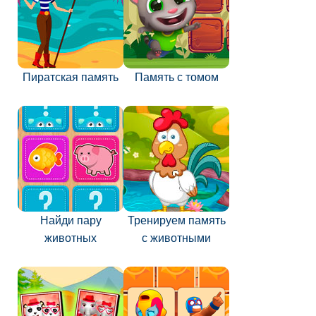
Пиратская память
Память с томом
Найди пару
Тренируем память
животных
с животными