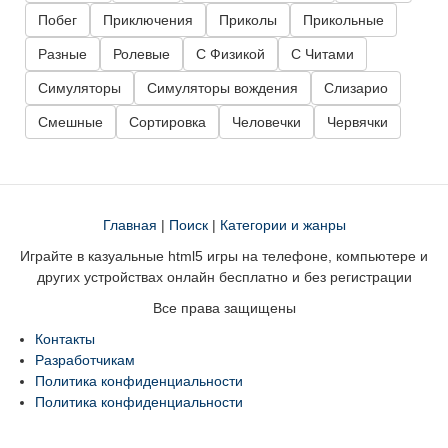
Побег
Приключения
Приколы
Прикольные
Разные
Ролевые
С Физикой
С Читами
Симуляторы
Симуляторы вождения
Слизарио
Смешные
Сортировка
Человечки
Червячки
Главная
|
Поиск
|
Категории и жанры
Играйте в казуальные html5 игры на телефоне, компьютере и
других устройствах онлайн бесплатно и без регистрации
Все права защищены
Контакты
Разработчикам
Политика конфиденциальности
Политика конфиденциальности