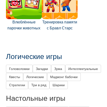
Влюблённые
Тренировка памяти
парочки животных
с Бравл Старс
Логические игры
Головоломки
Загадки
Зума
Интеллектуальные
Квесты
Логические
Маджонг бабочки
Стратегии
Три в ряд
Шарики
Настольные игры