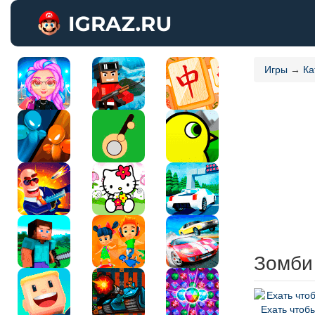
Игры
→
Ка
Зомби
Ехать чтоб