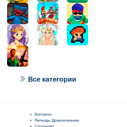
Все категории
Контакты
Легенды Дракономании
Слогонавт