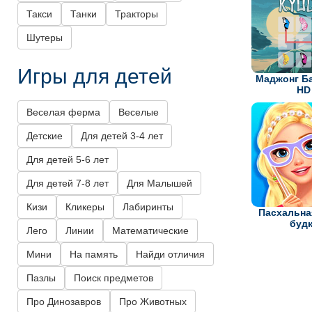
Такси
Танки
Тракторы
Шутеры
Игры для детей
Маджонг Б
HD
Веселая ферма
Веселые
Детские
Для детей 3-4 лет
Для детей 5-6 лет
Для детей 7-8 лет
Для Малышей
Кизи
Кликеры
Лабиринты
Пасхальна
буд
Лего
Линии
Математические
Мини
На память
Найди отличия
Пазлы
Поиск предметов
Про Динозавров
Про Животных