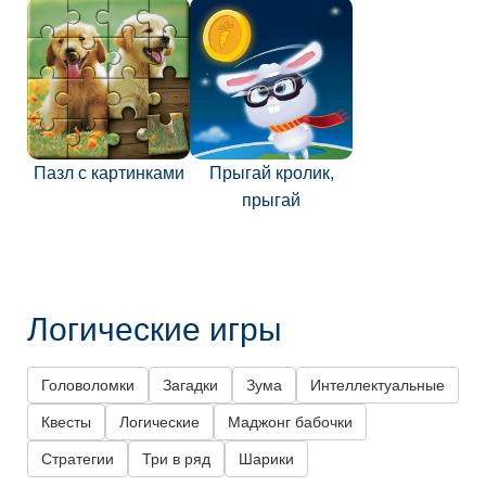
Пазл с картинками
Прыгай кролик,
прыгай
Логические игры
Головоломки
Загадки
Зума
Интеллектуальные
Квесты
Логические
Маджонг бабочки
Стратегии
Три в ряд
Шарики