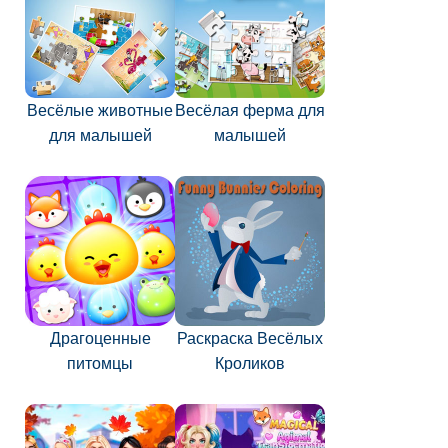
Весёлые животные
Весёлая ферма для
для малышей
малышей
Драгоценные
Раскраска Весёлых
питомцы
Кроликов