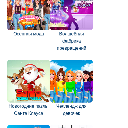
Осенняя мода
Волшебная
фабрика
превращений
Новогодние пазлы
Челлендж для
Санта Клауса
девочек