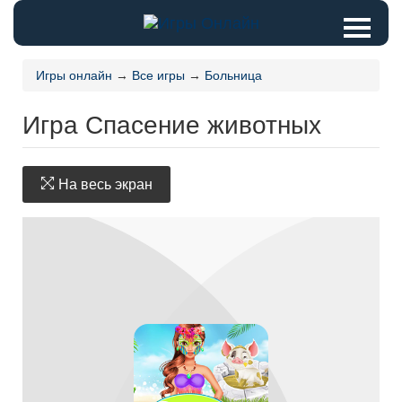
Игры онлайн
→
Все игры
→
Больница
Игра Спасение животных
На весь экран