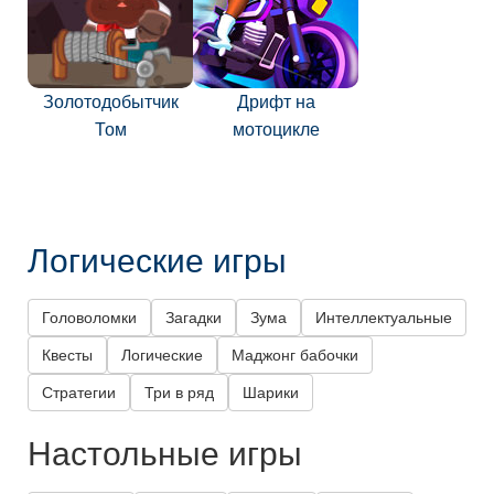
Золотодобытчик
Дрифт на
Том
мотоцикле
Логические игры
Головоломки
Загадки
Зума
Интеллектуальные
Квесты
Логические
Маджонг бабочки
Стратегии
Три в ряд
Шарики
Настольные игры