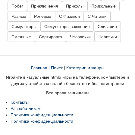
Побег
Приключения
Приколы
Прикольные
Разные
Ролевые
С Физикой
С Читами
Симуляторы
Симуляторы вождения
Слизарио
Смешные
Сортировка
Человечки
Червячки
Главная
|
Поиск
|
Категории и жанры
Играйте в казуальные html5 игры на телефоне, компьютере и
других устройствах онлайн бесплатно и без регистрации
Все права защищены
Контакты
Разработчикам
Политика конфиденциальности
Политика конфиденциальности