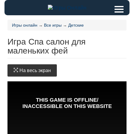
Игры онлайн
→
Все игры
→
Детские
Игра Спа салон для
маленьких фей
На весь экран