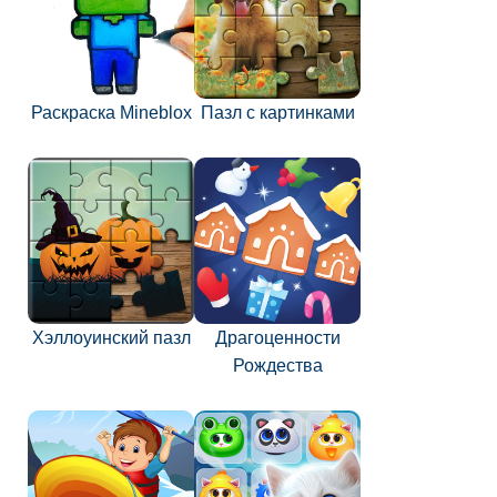
Раскраска Mineblox
Пазл с картинками
Хэллоуинский пазл
Драгоценности
Рождества