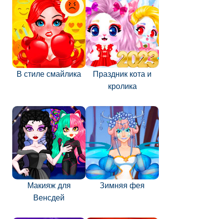
В стиле смайлика
Праздник кота и
кролика
Макияж для
Зимняя фея
Венсдей