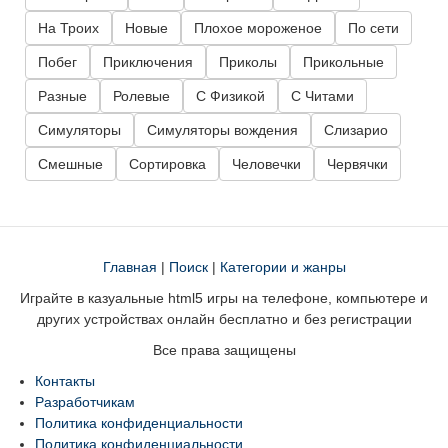
На Троих
Новые
Плохое мороженое
По сети
Побег
Приключения
Приколы
Прикольные
Разные
Ролевые
С Физикой
С Читами
Симуляторы
Симуляторы вождения
Слизарио
Смешные
Сортировка
Человечки
Червячки
Главная
|
Поиск
|
Категории и жанры
Играйте в казуальные html5 игры на телефоне, компьютере и
других устройствах онлайн бесплатно и без регистрации
Все права защищены
Контакты
Разработчикам
Политика конфиденциальности
Политика конфиденциальности