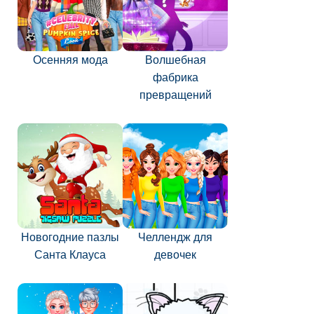
Осенняя мода
Волшебная
фабрика
превращений
Новогодние пазлы
Челлендж для
Санта Клауса
девочек