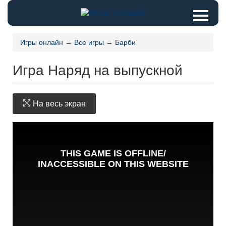
Игры онлайн
→
Все игры
→
Барби
Игра Наряд на выпускной
На весь экран