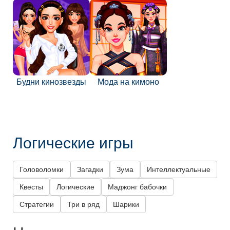
Будни кинозвезды
Мода на кимоно
Логические игры
Головоломки
Загадки
Зума
Интеллектуальные
Квесты
Логические
Маджонг бабочки
Стратегии
Три в ряд
Шарики