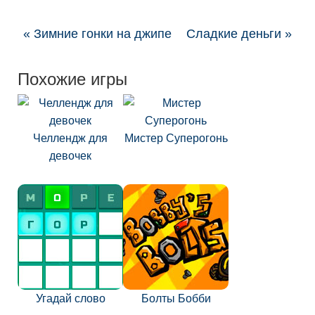
« Зимние гонки на джипе
Сладкие деньги »
Похожие игры
Челлендж для
Мистер Суперогонь
девочек
Угадай слово
Болты Бобби