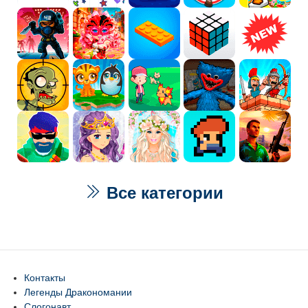
Все категории
Контакты
Легенды Дракономании
Слогонавт