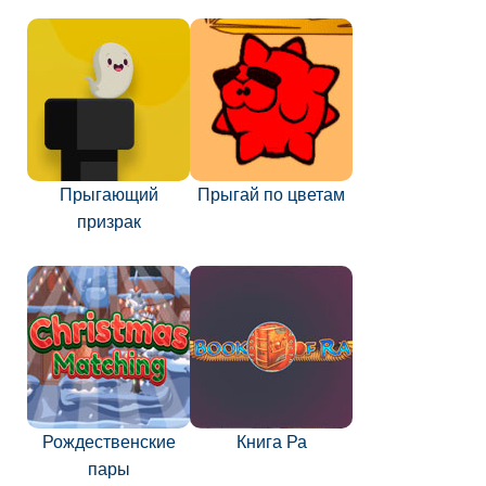
Прыгающий
Прыгай по цветам
призрак
Рождественские
Книга Ра
пары