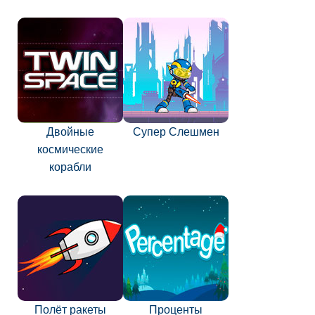
Двойные
Супер Слешмен
космические
корабли
Полёт ракеты
Проценты